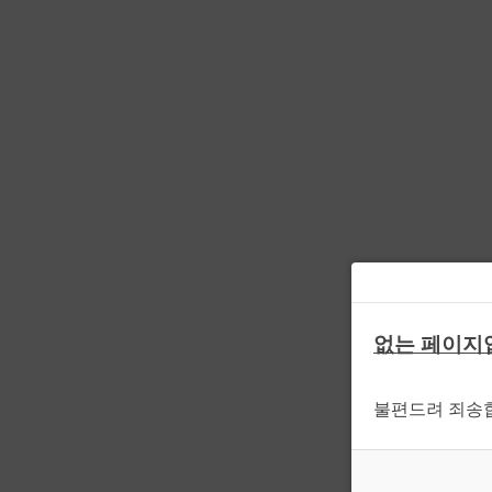
없는 페이지
불편드려 죄송