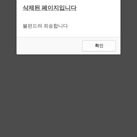
삭제된 페이지입니다
불편드려 죄송합니다
확인