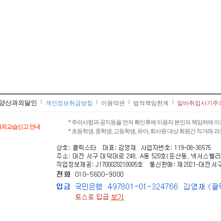
양산과외달인
개인정보취급방침
이용약관
법적책임한계
알바취업사기주
* 주의사항과 공지등을 먼저 확인후에 이용자 본인의 책임하에 이
과외교습신고 안내
* 초등학생, 중학생, 고등학생, 유아, 회사원 대상 회원간 직거래 