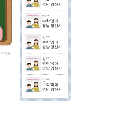
경남 양산시
하**
수학/영어
경남 양산시
강**
수학/영어
경남 양산시
 과외를
김**
영어/국어
경남 양산시
안**
수학/과학
경남 양산시