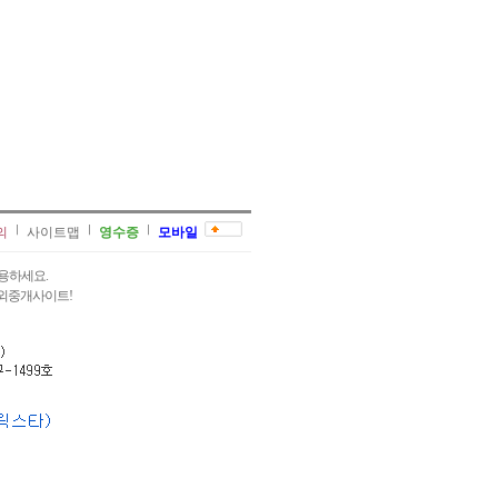
의
사이트맵
영수증
모바일
용하세요.
과외중개사이트!