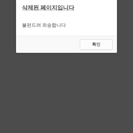
삭제된 페이지입니다
불편드려 죄송합니다
확인