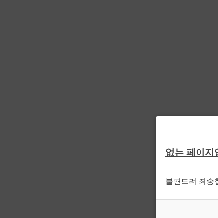
없는 페이지
불편드려 죄송