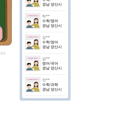
경남 양산시
하**
수학/영어
경남 양산시
강**
수학/영어
경남 양산시
니다.
김**
영어/국어
경남 양산시
안**
수학/과학
경남 양산시