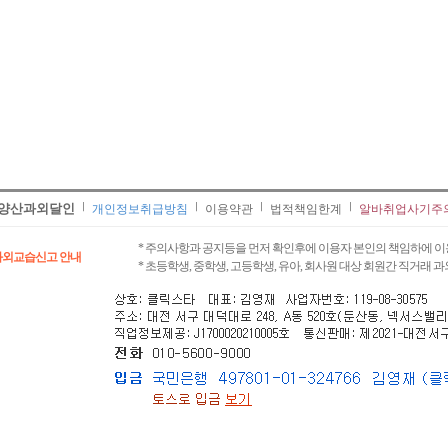
양산과외달인
개인정보취급방침
이용약관
법적책임한계
알바취업사기주
* 주의사항과 공지등을 먼저 확인후에 이용자 본인의 책임하에 이
과외교습신고 안내
* 초등학생, 중학생, 고등학생, 유아, 회사원 대상 회원간 직거래 