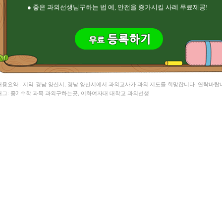
● 좋은 과외선생님구하는 법 예, 안전을 증가시킬 사례 무료제공!
 내용요약 : 지역-경남 양산시, 경남 양산시에서 과외교사가 과외 지도를 희망합니다. 연락바랍
 태그: 중2 수학 과목 과외구하는곳, 이화여자대 대학교 과외선생