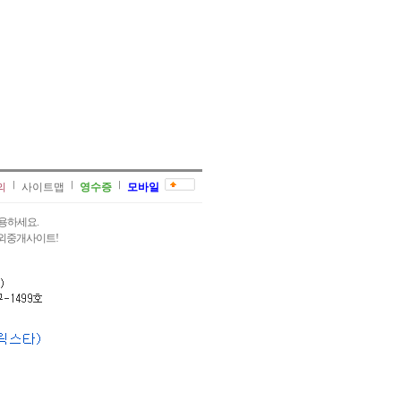
의
사이트맵
영수증
모바일
용하세요.
과외중개사이트!