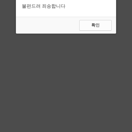
불편드려 죄송합니다
확인