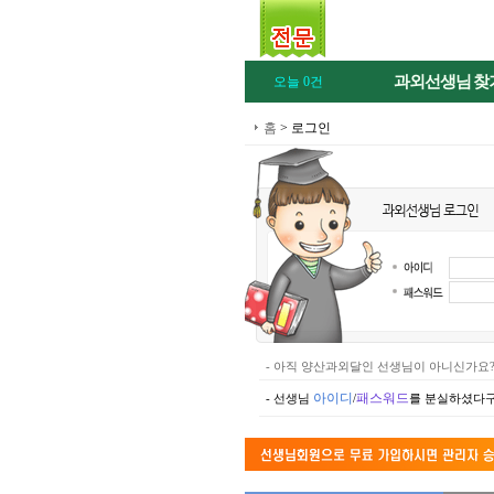
과외선생님
찾
오늘 0건
홈
> 로그인
- 아직 양산과외달인 선생님이 아니신가요
아이디
패스워드
- 선생님
/
를 분실하셨다구