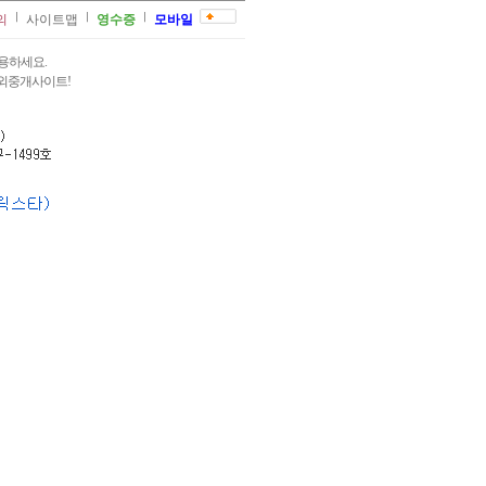
의
사이트맵
영수증
모바일
용하세요.
과외중개사이트!