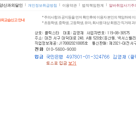
양산과외달인
개인정보취급방침
이용약관
법적책임한계
알바취업사기주
* 주의사항과 공지등을 먼저 확인후에 이용자 본인의 책임하에 이
과외교습신고 안내
* 초등학생, 중학생, 고등학생, 유아, 회사원 대상 회원간 직거래 