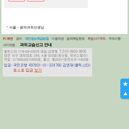
서울
>
음악과외선생님
PC화면
|
공지
|
개인정보취급방침
|
이용약관
|
법적책임한계
|
취업사기주의
|
주의사항
|
과외교습신고 안내
사이트맵