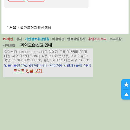
서울
>
폴란드어과외선생님
PC화면
|
공지
|
개인정보취급방침
|
이용약관
|
법적책임한계
|
취업사기주의
|
주의사항
|
과외교습신고 안내
사이트맵