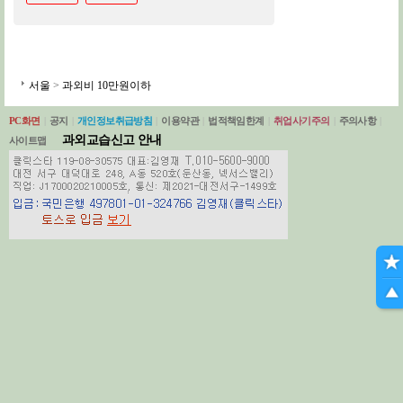
서울
>
과외비 10만원이하
PC화면
|
공지
|
개인정보취급방침
|
이용약관
|
법적책임한계
|
취업사기주의
|
주의사항
|
과외교습신고 안내
사이트맵