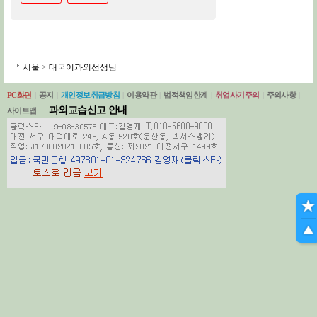
서울
>
태국어과외선생님
PC화면
|
공지
|
개인정보취급방침
|
이용약관
|
법적책임한계
|
취업사기주의
|
주의사항
|
과외교습신고 안내
사이트맵