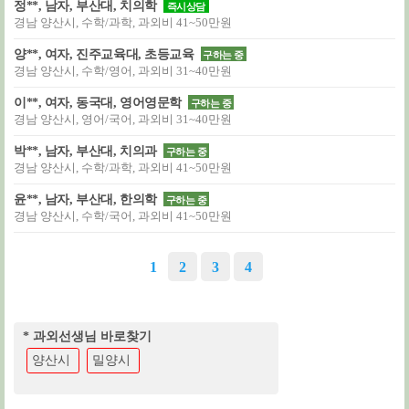
정**, 남자, 부산대, 치의학
즉시상담
경남 양산시, 수학/과학, 과외비 41~50만원
양**, 여자, 진주교육대, 초등교육
구하는 중
경남 양산시, 수학/영어, 과외비 31~40만원
이**, 여자, 동국대, 영어영문학
구하는 중
경남 양산시, 영어/국어, 과외비 31~40만원
박**, 남자, 부산대, 치의과
구하는 중
경남 양산시, 수학/과학, 과외비 41~50만원
윤**, 남자, 부산대, 한의학
구하는 중
경남 양산시, 수학/국어, 과외비 41~50만원
1
2
3
4
* 과외선생님 바로찾기
양산시
밀양시