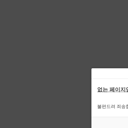
없는 페이지
불편드려 죄송