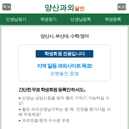
양산과외
달인
선생님찾기
학생찾기
선생님등록
학생등록
양산시, 부산대, 수학/영어
학생회원 전용입니다
지역 일등 과외사이트 목표!
오랫동안 운영
간단한 무료 학생회원 등록만 하셔도...
● 선생님 상담신청을 받아 빨리 구하기 가능하실 수
도!
● 좋은 과외선생님구하는 법 예, 안전을 증가시킬 사
례 무료제공!
● 과외연결/중개 수수료 무료