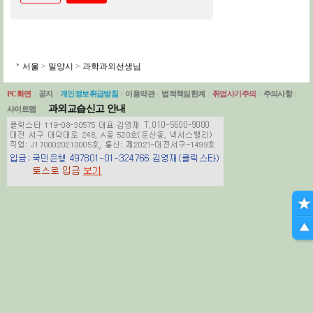
서울
>
밀양시
>
과학과외선생님
PC화면
|
공지
|
개인정보취급방침
|
이용약관
|
법적책임한계
|
취업사기주의
|
주의사항
|
과외교습신고 안내
사이트맵