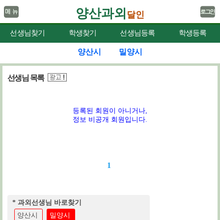
양산과외
달인
선생님찾기
학생찾기
선생님등록
학생등록
양산시
밀양시
선생님 목록
등록된 회원이 아니거나,
정보 비공개 회원입니다.
1
* 과외선생님 바로찾기
양산시
밀양시